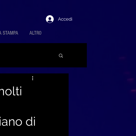
Accedi
A STAMPA
ALTRO
olti
iano di