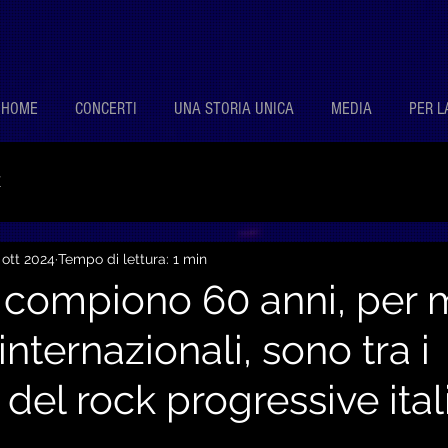
HOME
CONCERTI
UNA STORIA UNICA
MEDIA
PER L
E
 ott 2024
Tempo di lettura: 1 min
compiono 60 anni, per m
internazionali, sono tra i
 del rock progressive ital