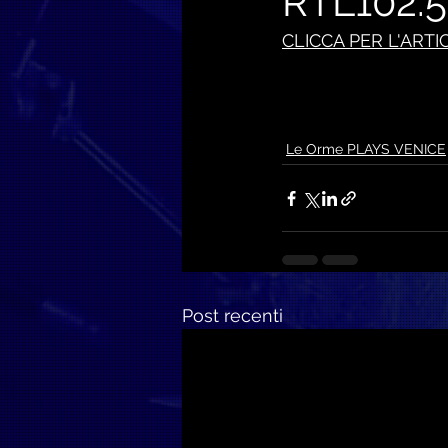
RTL102.5
CLICCA PER L'
ARTI
Le Orme PLAYS VENICE
Post recenti